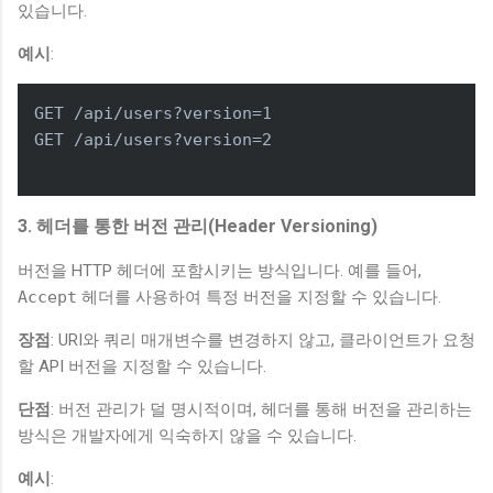
있습니다.
예시
:
GET /api/users?version=1

GET /api/users?version=2

3. 헤더를 통한 버전 관리(Header Versioning)
버전을 HTTP 헤더에 포함시키는 방식입니다. 예를 들어,
Accept
헤더를 사용하여 특정 버전을 지정할 수 있습니다.
장점
: URI와 쿼리 매개변수를 변경하지 않고, 클라이언트가 요청
할 API 버전을 지정할 수 있습니다.
단점
: 버전 관리가 덜 명시적이며, 헤더를 통해 버전을 관리하는
방식은 개발자에게 익숙하지 않을 수 있습니다.
예시
: