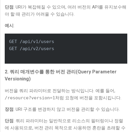
단점
: URI가 복잡해질 수 있으며, 여러 버전의 API를 유지보수해
야 할 때 관리가 어려울 수 있습니다.
예시
:
GET /api/v1/users

GET /api/v2/users

2. 쿼리 매개변수를 통한 버전 관리(Query Parameter
Versioning)
버전을 쿼리 파라미터로 전달하는 방식입니다. 예를 들어,
/resource?version=1
처럼 요청에 버전을 포함시킵니다.
장점
: URI 구조를 변경하지 않고 버전을 관리할 수 있습니다.
단점
: 쿼리 파라미터는 일반적으로 리소스의 필터링이나 정렬
에 사용되므로, 버전 관리 목적으로 사용하면 혼란을 초래할 수