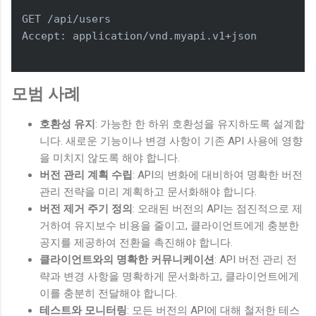
GET /api/users

Accept: application/vnd.myapi.v1+json

모범 사례
호환성 유지
: 가능한 한 하위 호환성을 유지하도록 설계합
니다. 새로운 기능이나 변경 사항이 기존 API 사용에 영향
을 미치지 않도록 해야 합니다.
버전 관리 계획 수립
: API의 변화에 대비하여 명확한 버전
관리 전략을 미리 계획하고 문서화해야 합니다.
버전 제거 주기 정의
: 오래된 버전의 API는 점진적으로 제
거하여 유지보수 비용을 줄이고, 클라이언트에게 충분한
공지를 제공하여 전환을 촉진해야 합니다.
클라이언트와의 명확한 커뮤니케이션
: API 버전 관리 전
략과 변경 사항을 명확하게 문서화하고, 클라이언트에게
이를 충분히 전달해야 합니다.
테스트와 모니터링
: 모든 버전의 API에 대해 철저한 테스