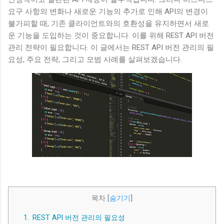
멀티코어 활용 제한 : GIL로 인해 Python 멀티스레딩은 멀티코
요구 사항의 변화나 새로운 기능의 추가로 인해 API의 변경이
어 CPU의 성능을 충분히 활용하지 못합니다. 다중 스레드가 존
불가피할 때, 기존 클라이언트와의 호환성을 유지하면서 새로
재하더라도 실제로는 하나의 코어에서 순차적으로 실행되기 때
운 기능을 도입하는 것이 중요합니다. 이를 위해 REST API 버전
문입니다. IO 바운드 작업 최적화 : GIL은 CPU 바운드 작업에서
관리 전략이 필요합니다. 이 글에서는 REST API 버전 관리의 필
는 성능에 영향을 미치지만, IO 바운드 작업에서는 상대적으로
요성, 주요 전략, 그리고 모범 사례를 살펴보겠습니다.
영향을 덜 받습니다. 이는 IO 작업이 진행되는 동안 다른 스레드
가 실행될 수 있기 때문입니다. Python에서의 멀티스레딩 멀티
스레딩은 프로그램이 여러 스레드를 통해 병렬로 작업을 수행
하는 방식입니다. Python의 threading 모듈은 멀티스레딩을 지
원하며, 다양한 병렬 처리 작업을 수행할 수 있습니다. 그러나
GIL의 존재로 인해 Python의 멀티스레딩은 기대했던 만...
목차
[
숨기기
]
1.
REST API 버전 관리의 필요성