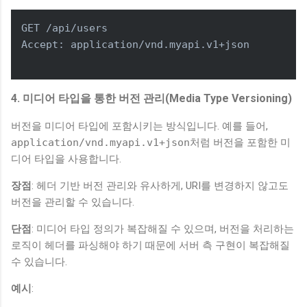
GET /api/users

Accept: application/vnd.myapi.v1+json

4. 미디어 타입을 통한 버전 관리(Media Type Versioning)
버전을 미디어 타입에 포함시키는 방식입니다. 예를 들어,
application/vnd.myapi.v1+json
처럼 버전을 포함한 미
디어 타입을 사용합니다.
장점
: 헤더 기반 버전 관리와 유사하게, URI를 변경하지 않고도
버전을 관리할 수 있습니다.
단점
: 미디어 타입 정의가 복잡해질 수 있으며, 버전을 처리하는
로직이 헤더를 파싱해야 하기 때문에 서버 측 구현이 복잡해질
수 있습니다.
예시
: