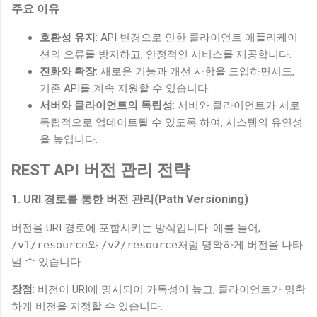
주요 이유
호환성 유지
: API 변경으로 인한 클라이언트 애플리케이
션의 오류를 방지하고, 안정적인 서비스를 제공합니다.
진화와 확장
: 새로운 기능과 개선 사항을 도입하면서도,
기존 API를 계속 지원할 수 있습니다.
서버와 클라이언트의 독립성
: 서버와 클라이언트가 서로
독립적으로 업데이트될 수 있도록 하여, 시스템의 유연성
을 높입니다.
REST API 버전 관리 전략
1. URI 경로를 통한 버전 관리(Path Versioning)
버전을 URI 경로에 포함시키는 방식입니다. 예를 들어,
/v1/resource
와
/v2/resource
처럼 명확하게 버전을 나타
낼 수 있습니다.
장점
: 버전이 URI에 명시되어 가독성이 높고, 클라이언트가 명확
하게 버전을 지정할 수 있습니다.